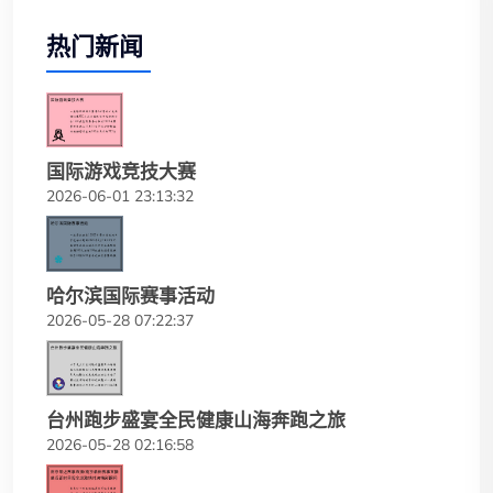
热门新闻
国际游戏竞技大赛
2026-06-01 23:13:32
哈尔滨国际赛事活动
2026-05-28 07:22:37
台州跑步盛宴全民健康山海奔跑之旅
2026-05-28 02:16:58