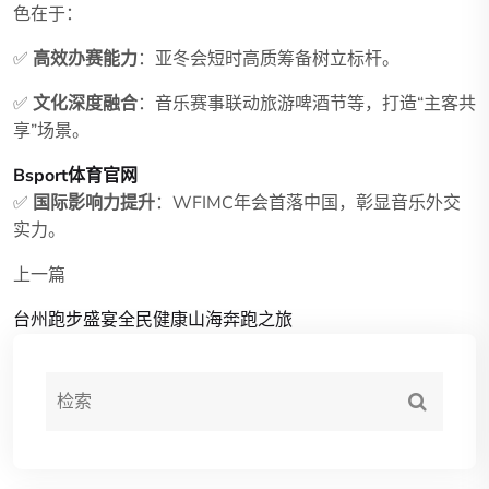
色在于：
✅
高效办赛能力
：亚冬会短时高质筹备树立标杆。
✅
文化深度融合
：音乐赛事联动旅游啤酒节等，打造“主客共
享”场景。
Bsport体育官网
✅
国际影响力提升
：WFIMC年会首落中国，彰显音乐外交
实力。
上一篇
台州跑步盛宴全民健康山海奔跑之旅