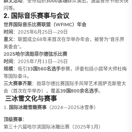
群文活动
：全市组织
3000余场
群众演出，涵盖音乐节街头快
闪等。
2. 国际音乐赛事与会议
世界国际音乐比赛联盟（WFIMC）年会
时间
：2025年6月25日—29日
意义
：联盟成立68年来首次在华举办年会，被誉为“音乐界
奥委会”。
2025哈尔滨勋菲尔德弦乐比赛
时间
：2025年7月11日—25日
规模
：吸引
33国560名选手
参赛，评委包括小提琴大师杜梅
等国际泰斗。
三大赛事齐聚
：勋菲尔德比赛国际手风琴艺术周萨克斯管大
会（首次在华举办），覆盖
39国800余名选手
。
️
三冰雪文化与赛事
1.
国际冰雕雪雕赛事
（2024—2025冰雪季）
顶级赛事
：
第三十六届哈尔滨国际冰雕比赛（2025年1月）